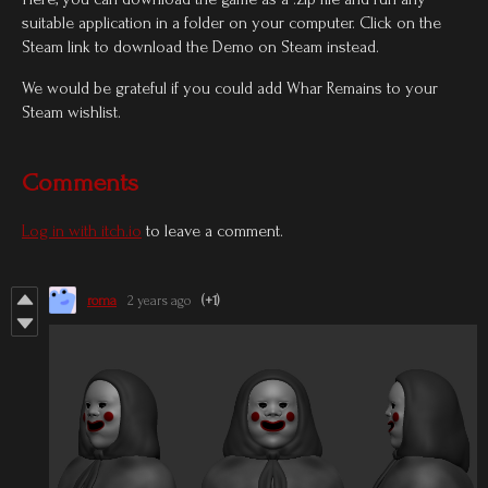
suitable application in a folder on your computer. Click on the
Steam link to download the Demo on Steam instead.
We would be grateful if you could add Whar Remains to your
Steam wishlist.
Comments
Log in with itch.io
to leave a comment.
roma
2 years ago
(+1)